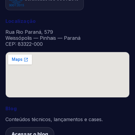
Localização
Rua Rio Paraná, 579
Weissópolis — Pinhais — Paraná
CEP: 83322-000
Blog
Conteúdos técnicos, lançamentos e cases.
Acessar o blog