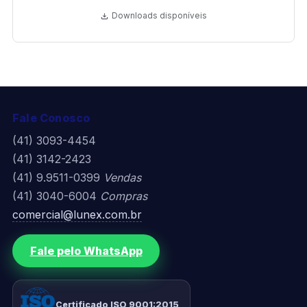
Downloads disponíveis
Fale Conosco
(41) 3093-4454
(41) 3142-2423
(41) 9.9511-0399
Vendas
(41) 3040-6004
Compras
comercial@lunex.com.br
Fale pelo WhatsApp
Certificado ISO 9001:2015